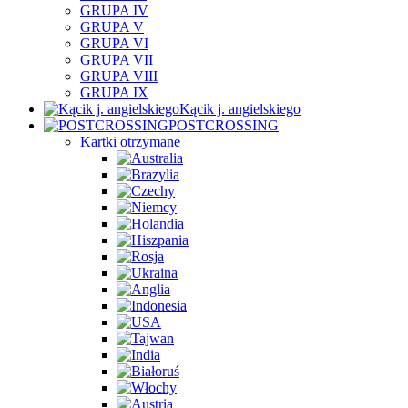
GRUPA IV
GRUPA V
GRUPA VI
GRUPA VII
GRUPA VIII
GRUPA IX
Kącik j. angielskiego
POSTCROSSING
Kartki otrzymane