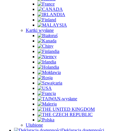
Kartki wysłane
Ulubione
Deklaracja dostępności