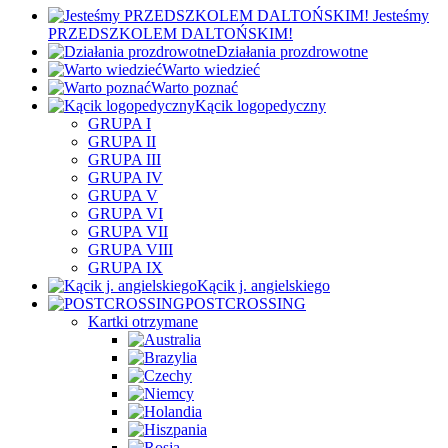
Jesteśmy
PRZEDSZKOLEM DALTOŃSKIM!
Działania prozdrowotne
Warto wiedzieć
Warto poznać
Kącik logopedyczny
GRUPA I
GRUPA II
GRUPA III
GRUPA IV
GRUPA V
GRUPA VI
GRUPA VII
GRUPA VIII
GRUPA IX
Kącik j. angielskiego
POSTCROSSING
Kartki otrzymane