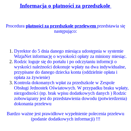
Informacja o płatności za przedszkole
Procedura
płatności za przedszkole przelewem
przedstawia się
następująco:
Dyrektor do 5 dnia danego miesiąca udostępnia w systemie
WizjaNet informację o wysokości opłaty za miniony miesiąc.
Rodzic loguje się do portalu i po odczytaniu informcji o
wyskości należności dokonuje wpłaty na dwa indywidualne,
przypisane do danego dziecka konta (oddzielnie opłata i
opłata za żywienie)
Kontrola dokonanych wpłat za przedszkole w Zespole
Obsługi Jednostek Oświatowych. W przypadku braku wpłaty,
niezgodności (np. brak wpisu dodatkowych danych ) Rodzic
zobowiązany jest do przedstawienia dowodu (potwierdzenia)
dokonania przelewu
Bardzo ważne jest prawidłowe wypełnienie polecenia przelewu
(podanie dodatkowych informacji) !!!