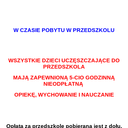
W CZASIE POBYTU W PRZEDSZKOLU
WSZYSTKIE DZIECI UCZĘSZCZAJĄCE DO
PRZEDSZKOLA
MAJĄ ZAPEWNIONĄ 5-CIO GODZINNĄ
NIEODPŁATNĄ
OPIEKĘ, WYCHOWANIE I NAUCZANIE
Opłata za przedszkole pobierana jest z dołu.