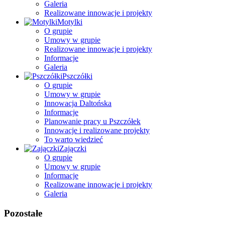
Galeria
Realizowane innowacje i projekty
Motylki
O grupie
Umowy w grupie
Realizowane innowacje i projekty
Informacje
Galeria
Pszczółki
O grupie
Umowy w grupie
Innowacja Daltońska
Informacje
Planowanie pracy u Pszczółek
Innowacje i realizowane projekty
To warto wiedzieć
Zajączki
O grupie
Umowy w grupie
Informacje
Realizowane innowacje i projekty
Galeria
Pozostałe