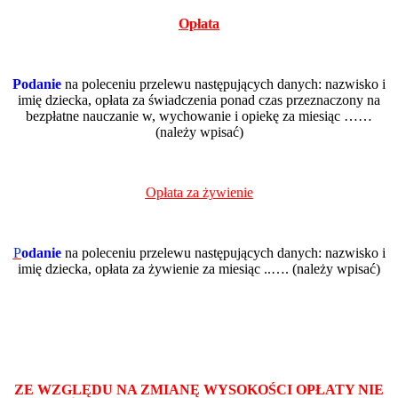
Opłata
P
odanie
na poleceniu przelewu następujących danych: nazwisko i
imię dziecka, opłata za świadczenia ponad czas przeznaczony na
bezpłatne nauczanie w, wychowanie i opiekę za miesiąc ……
(należy wpisać)
Opłata za żywienie
P
odanie
na poleceniu przelewu następujących danych: nazwisko i
imię dziecka, opłata za żywienie za miesiąc ..…. (należy wpisać)
ZE WZGLĘDU NA ZMIANĘ WYSOKOŚCI OPŁATY NIE