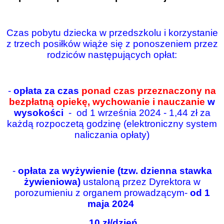
Czas pobytu dziecka w przedszkolu i korzystanie
z trzech posiłków wiąże się z ponoszeniem przez
rodziców następujących opłat:
-
opłata za czas
ponad czas przeznaczony na
bezpłatną opiekę, wychowanie
i nauczanie
w
wysokości
- od 1 września 2024 - 1,44 zł za
każdą rozpoczetą godzinę (elektroniczny system
naliczania opłaty)
-
opłata za wyżywienie (tzw. dzienna stawka
żywieniowa)
ustaloną przez Dyrektora w
porozumieniu z organem prowadzącym-
od 1
maja 2024
10 zł/dzień