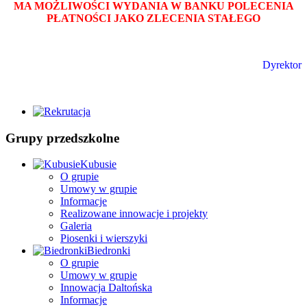
MA MOŻLIWOŚCI WYDANIA W BANKU POLECENIA
PŁATNOŚCI JAKO ZLECENIA STAŁEGO
Dyrektor
Grupy przedszkolne
Kubusie
O grupie
Umowy w grupie
Informacje
Realizowane innowacje i projekty
Galeria
Piosenki i wierszyki
Biedronki
O grupie
Umowy w grupie
Innowacja Daltońska
Informacje