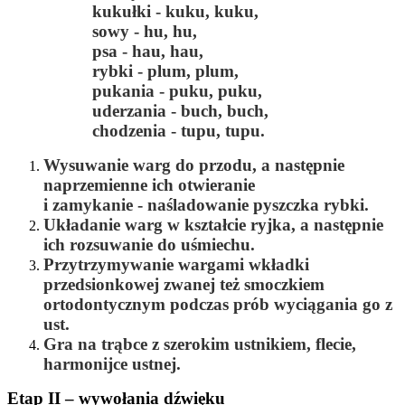
kukułki - kuku, kuku,
sowy - hu, hu,
psa - hau, hau,
rybki - plum, plum,
pukania - puku, puku,
uderzania - buch, buch,
chodzenia - tupu, tupu.
Wysuwanie warg do przodu, a następnie
naprzemienne ich otwieranie
i zamykanie - naśladowanie pyszczka rybki.
Układanie warg w kształcie ryjka, a następnie
ich rozsuwanie do uśmiechu.
Przytrzymywanie wargami wkładki
przedsionkowej zwanej też smoczkiem
ortodontycznym podczas prób wyciągania go z
ust.
Gra na trąbce z szerokim ustnikiem, flecie,
harmonijce ustnej.
Etap II – wywołania dźwięku