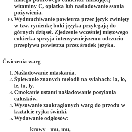
witaminy C, opłatka lub naśladowanie ssania
pożywienia.
Wydmuchiwanie powietrza przez język zwinięty
w tzw. rynienkę boki języka przylegają do
górnych dziąseł. Zjedzenie wcześniej miętowego
cukierka sprzyja intensywniejszemu odczuciu
przepływu powietrza przez środek języka.
Ćwiczenia warg
Naśladowanie mlaskania.
Śpiewanie znanych melodii na sylabach: la
, lo,
le, lu, ly.
Cmokanie ustami naśladowanie posyłania
całusków.
Wysuwanie zaokrąglonych warg do przodu w
kształcie ryjka świnki.
Wydawanie odgłosów:
krowy - mu, mu,