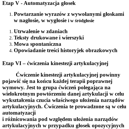
Etap V - Automatyzacja głosek
Powtarzanie wyrazów z wywołanymi głoskami
w nagłosie, w wygłosie
i w śródgłosie
Utrwalenie w zdaniach
Teksty drukowane i wierszyki
Mowa spontaniczna
Opowiadanie treści historyjek obrazkowych
Etap VI – ćwiczenia kinestezji artykulacyjnej
Ćwiczenie kinestezji artykulacyjnej powinny
pojawić się na końcu każdej terapii poprawnej
wymowy. Jest to grupa ćwiczeń polegająca na
wielokrotnym powtórzeniu danej artykulacji w celu
wykształcenia czucia właściwego ułożenia narządów
artykulacyjnych. Ćwiczenia te prowadzone są w celu
automatyzacji
i różnicowania pod względem ułożenia narządów
artykulacyjnych w przypadku głosek opozycyjnych