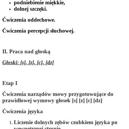
podniebienie miękkie,
dolnej szczęki.
Ćwiczenia oddechowe.
Ćwiczenia percepcji słuchowej.
II. Praca nad głoską
Głoski: [s], [z], [c], [dz]
Etap I
Ćwiczenia narządów mowy przygotowujące do
prawidłowej wymowy głosek [s] [z] [c] [dz]
Ćwiczenia języka
Liczenie dolnych zębów czubkiem języka po
wewnętrznej stronie.