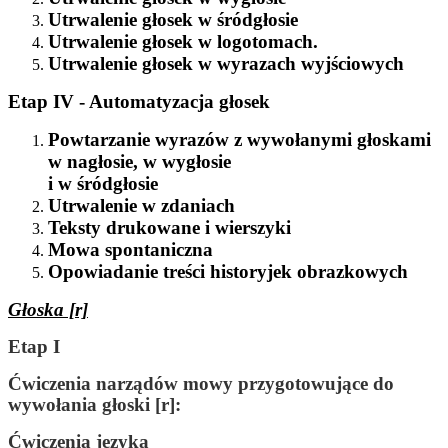
Utrwalenie głosek w śródgłosie
Utrwalenie głosek w logotomach.
Utrwalenie głosek w wyrazach wyjściowych
Etap IV - Automatyzacja głosek
Powtarzanie wyrazów z wywołanymi głoskami
w nagłosie, w wygłosie
i w śródgłosie
Utrwalenie w zdaniach
Teksty drukowane i wierszyki
Mowa spontaniczna
Opowiadanie treści historyjek obrazkowych
Głoska [r]
Etap I
Ćwiczenia narządów mowy przygotowujące do
wywołania głoski [r]:
Ćwiczenia języka