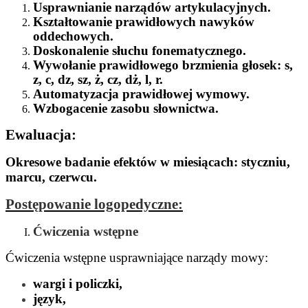
Usprawnianie narządów artykulacyjnych.
Kształtowanie prawidłowych nawyków
oddechowych.
Doskonalenie słuchu fonematycznego.
Wywołanie prawidłowego brzmienia głosek: s,
z, c, dz, sz, ż, cz, dż, l, r.
Automatyzacja prawidłowej wymowy.
Wzbogacenie zasobu słownictwa.
Ewaluacja:
Okresowe badanie efektów w miesiącach: styczniu,
marcu, czerwcu.
Postępowanie logopedyczne:
Ćwiczenia wstępne
Ćwiczenia wstępne usprawniające narządy mowy:
wargi i policzki,
język,