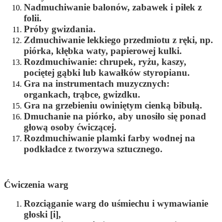
Nadmuchiwanie balonów, zabawek i piłek z
folii.
Próby gwizdania.
Zdmuchiwanie lekkiego przedmiotu z ręki, np.
piórka, kłębka waty, papierowej kulki.
Rozdmuchiwanie: chrupek, ryżu, kaszy,
pociętej gąbki lub kawałków styropianu.
Gra na instrumentach muzycznych:
organkach, trąbce, gwizdku.
Gra na grzebieniu owiniętym cienką bibułą.
Dmuchanie na piórko, aby unosiło się ponad
głową osoby ćwiczącej.
Rozdmuchiwanie plamki farby wodnej na
podkładce z tworzywa sztucznego.
Ćwiczenia warg
Rozciąganie warg do uśmiechu i wymawianie
głoski [i],