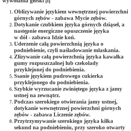
wywołania głoski [l]
Oblizywanie językiem wewnętrznej powierzchni
górnych zębów - zabawa
Mycie zębów.
Dotykanie czubkiem języka górnych dziąseł, a
następnie energiczne opuszczenie języka
w dół - zabawa
Idzie koń.
Uderzenie całą powierzchnią języka o
podniebienie, czyli naśladowanie mlaskania.
Zlizywanie całą powierzchnią języka kawałka
gumy rozpuszczalnej lub czekolady
przyklejonej do podniebienia.
Ssanie językiem pudrowego cukierka
przyklejonego do podniebienia.
Szybkie wyrzucanie zwiniętego języka z jamy
ustnej na zewnątrz.
Podczas szerokiego otwierania jamy ustnej,
dotykanie wewnętrznej powierzchni górnych
zębów - zabawa
Liczenie zębów.
Przytrzymywanie szerokiego języka kilka
sekund na podniebieniu, przy szeroko otwarty