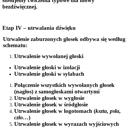
stosujemy ćwiczenia typowe dla mowy
bezdźwięcznej.
Etap IV – utrwalania dźwięku
Utrwalenie zaburzonych głosek odbywa się według
schematu:
Utrwalenie wywołanej głoski
Utrwalenie głoski w izolacji
Utrwalenie głoski w sylabach
Połączenie wszystkich wywołanych głosek
(nagłos) z samogłoskami otwartymi
Utrwalenie głosek w wygłosie
Utrwalenie głosek w śródgłosie
Utrwalenie głosek w logotomach (
kszta, psła,
czło…
)
Utrwalenie głosek w wyrazach wyjściowych