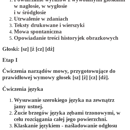
w nagłosie, w wygłosie
i w śródgłosie
Utrwalenie w zdaniach
Teksty drukowane i wierszyki
Mowa spontaniczna
Opowiadanie treści historyjek obrazkowych
Głoski: [sz] [ż [cz] [dż]
Etap I
Ćwiczenia narządów mowy, przygotowujące do
prawidłowej wymowy głosek [sz] [ż] [cz] [dż].
Ćwiczenia języka
Wysuwanie szerokiego języka na zewnątrz
jamy ustnej.
Żucie brzegów języka zębami trzonowymi, w
celu rozciągania całej jego powierzchni.
Klaskanie językiem - naśladowanie odgłosu