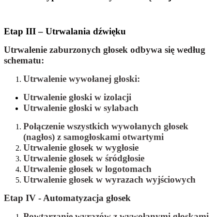
Etap III – Utrwalania dźwięku
Utrwalenie zaburzonych głosek odbywa się według
schematu:
Utrwalenie wywołanej głoski:
Utrwalenie głoski w izolacji
Utrwalenie głoski w sylabach
Połączenie wszystkich wywołanych głosek
(nagłos) z samogłoskami otwartymi
Utrwalenie głosek w wygłosie
Utrwalenie głosek w śródgłosie
Utrwalenie głosek w logotomach
Utrwalenie głosek w wyrazach wyjściowych
Etap IV - Automatyzacja głosek
Powtarzanie wyrazów z wywołanymi głoskami