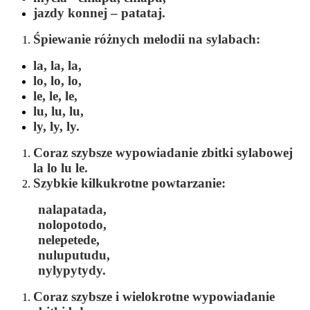
jazdy konnej –
patataj.
Śpiewanie różnych melodii na sylabach:
la, la, la,
lo, lo, lo,
le, le, le,
lu, lu, lu,
ly, ly, ly.
Coraz szybsze wypowiadanie zbitki sylabowej
la lo lu le.
Szybkie kilkukrotne powtarzanie:
nalapatada,
nolopotodo,
nelepetede,
nuluputudu,
nylypytydy
.
Coraz szybsze i wielokrotne wypowiadanie