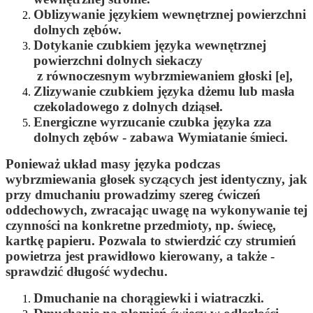
Oblizywanie językiem wewnętrznej powierzchni
dolnych zębów.
Dotykanie czubkiem języka wewnętrznej
powierzchni dolnych siekaczy
z równoczesnym wybrzmiewaniem głoski [e],
Zlizywanie czubkiem języka dżemu lub masła
czekoladowego z dolnych dziąseł.
Energiczne wyrzucanie czubka języka zza
dolnych zębów - zabawa Wymiatanie śmieci.
Ponieważ układ masy języka podczas
wybrzmiewania głosek syczących jest identyczny, jak
przy dmuchaniu prowadzimy szereg ćwiczeń
oddechowych, zwracając uwagę na wykonywanie tej
czynności na konkretne przedmioty, np. świecę,
kartkę papieru. Pozwala to stwierdzić czy strumień
powietrza jest prawidłowo kierowany, a także -
sprawdzić długość wydechu.
Dmuchanie na chorągiewki i wiatraczki.