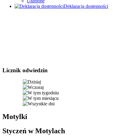
Ulubione
Deklaracja dostępności
Licznik odwiedzin
Motylki
Styczeń w Motylach