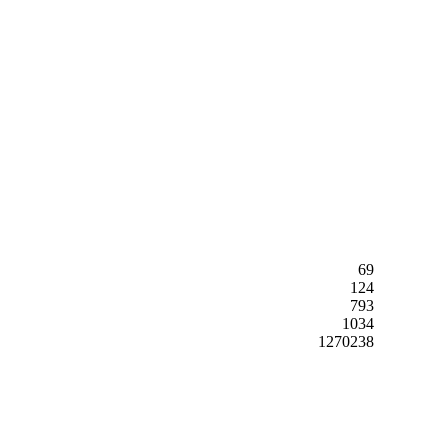
69
124
793
1034
1270238