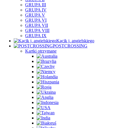
GRUPA III
GRUPA IV
GRUPA V
GRUPA VI
GRUPA VII
GRUPA VIII
GRUPA IX
Kącik j. angielskiego
POSTCROSSING
Kartki otrzymane