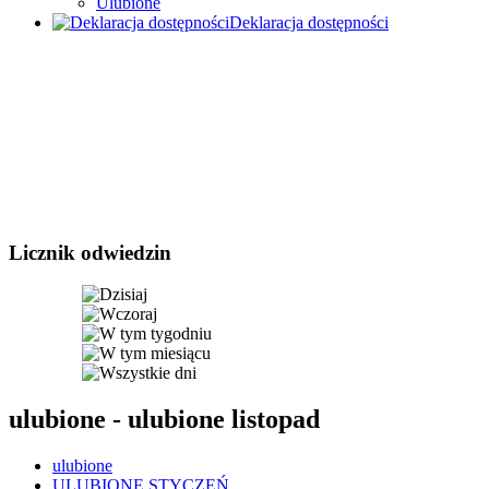
Ulubione
Deklaracja dostępności
Licznik odwiedzin
ulubione - ulubione listopad
ulubione
ULUBIONE STYCZEŃ