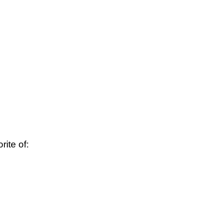
rite of: