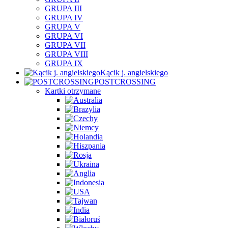
GRUPA III
GRUPA IV
GRUPA V
GRUPA VI
GRUPA VII
GRUPA VIII
GRUPA IX
Kącik j. angielskiego
POSTCROSSING
Kartki otrzymane