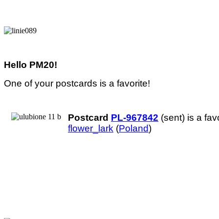
Hello PM20!
One of your postcards is a favorite!
Postcard
PL-967842
(sent) is a favo
flower_lark
(
Poland
)