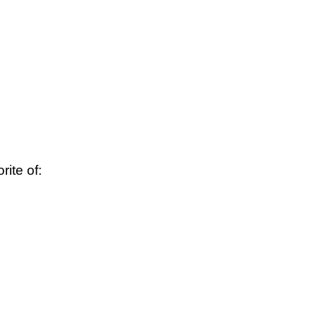
rite of: