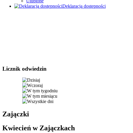
Ulubione
Deklaracja dostępności
Licznik odwiedzin
Zajączki
Kwiecień w Zajączkach