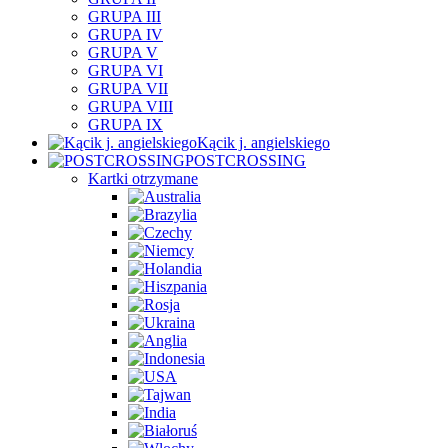
GRUPA III
GRUPA IV
GRUPA V
GRUPA VI
GRUPA VII
GRUPA VIII
GRUPA IX
Kącik j. angielskiego
POSTCROSSING
Kartki otrzymane