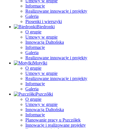
Umowy w grupie
Informacje
Realizowane innowacje i projekty
Galeria
Piosenki i wierszyki
Biedronki
O grupie
Umowy w grupie
Innowacja Daltońska
Informacje
Galeria
Realizowane innowacje i projekty
Motylki
O grupie
Umowy w grupie
Realizowane innowacje i projekty
Informacje
Galeria
Pszczółki
O grupie
Umowy w grupie
Innowacja Daltońska
Informacje
Planowanie pracy u Pszczółek
Innowacje i realizowane projekty