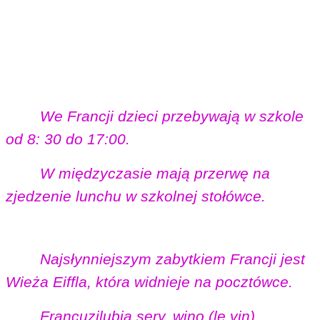
We Francji dzieci przebywają w szkole
od 8: 30 do 17:00.
W międzyczasie mają przerwę na
zjedzenie lunchu w szkolnej stołówce.
Najsłynniejszym zabytkiem Francji jest
Wieża Eiffla, która widnieje na pocztówce.
Francuzi
lubią sery,
wino (le vin),