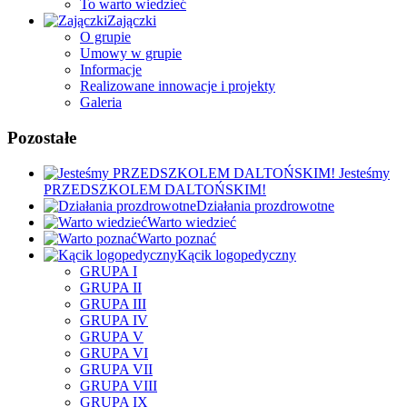
To warto wiedzieć
Zajączki
O grupie
Umowy w grupie
Informacje
Realizowane innowacje i projekty
Galeria
Pozostałe
Jesteśmy
PRZEDSZKOLEM DALTOŃSKIM!
Działania prozdrowotne
Warto wiedzieć
Warto poznać
Kącik logopedyczny
GRUPA I
GRUPA II
GRUPA III
GRUPA IV
GRUPA V
GRUPA VI
GRUPA VII
GRUPA VIII
GRUPA IX