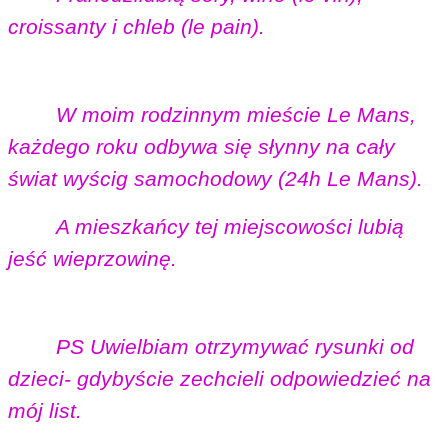
croissanty i chleb (le pain).
W moim rodzinnym mieście Le Mans,
każdego roku odbywa się słynny na cały
świat wyścig samochodowy (24h Le Mans).
A mieszkańcy tej miejscowości lubią
jeść wieprzowinę.
PS Uwielbiam otrzymywać rysunki od
dzieci- gdybyście zechcieli odpowiedzieć na
mój list.