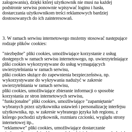
zalogowaniu), dzięki której użytkownik nie musi na każdej
podstronie serwisu ponownie wpisywać loginu i hasła,
dostarczania użytkownikom treści reklamowych bardziej
dostosowanych do ich zainteresowań.
3. W ramach serwisu internetowego możemy stosować następujące
rodzaje plików cookies:
"niezbędne" pliki cookies, umożliwiające korzystanie z usług
dostępnych w ramach serwisu internetowego, np. uwierzytelniające
pliki cookies wykorzystywane do usług wymagających
uwierzytelniania w ramach serwisu,
pliki cookies służące do zapewnienia bezpieczeństwa, np.
wykorzystywane do wykrywania nadużyć w zakresie
uwierzytelniania w ramach serwisu,
pliki cookies, umożliwiające zbieranie informacji o sposobie
korzystania ze stron internetowych serwisu,
"funkcjonalne" pliki cookies, umożliwiające "zapamiętanie"
wybranych przez użytkownika ustawień i personalizację interfejsu
użytkownika, np. w zakresie wybranego języka lub regionu, z
którego pochodzi użytkownik, rozmiaru czcionki, wyglądu strony
internetowej itp.,
"reklamowe" pliki cookies, umożliwiające dostarczanie