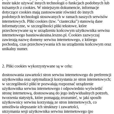
może także używać innych technologii o funkcjach podobnych lub
tożsamych z cookies. W niniejszym dokumencie, informacje
dotyczące cookies mają zastosowanie również do innych
podobnych technologii stosowanych w ramach naszych serwisów
internetowych. Pliki cookies (tzw. "ciasteczka") stanowią dane
informatyczne, w szczególności pliki tekstowe, które
przechowywane są w urządzeniu końcowym użytkownika serwisu
internetowego basniowakraina.leszno.pl. Cookies zazwyczaj
zawierają nazwę domeny serwisu internetowego, z którego
pochodzą, czas przechowywania ich na urządzeniu końcowym oraz
unikalny numer.
2. Pliki cookies wykorzystywane są w celu:
dostosowania zawartości stron serwisu internetowego do preferencji
użytkownika oraz optymalizacji korzystania ze stron internetowych;
w szczególności pliki te pozwalają rozpoznać urządzenie
użytkownika serwisu internetowego i odpowiednio wyświetlić
stronę internetową, dostosowaną do jego indywidualnych potrzeb,
tworzenia statystyk, które pomagają zrozumieć, w jaki sposób
użytkownicy serwisu korzystają ze stron internetowych, co
umożliwia ulepszanie ich struktury i zawartości,
utrzymania sesji użytkownika serwisu internetowego (po