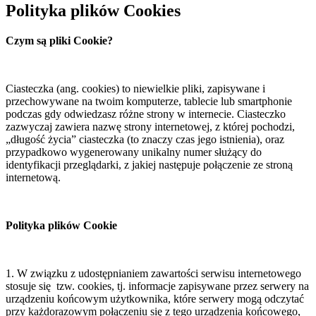
Polityka plików Cookies
Czym są pliki Cookie?
Ciasteczka (ang. cookies) to niewielkie pliki, zapisywane i
przechowywane na twoim komputerze, tablecie lub smartphonie
podczas gdy odwiedzasz różne strony w internecie. Ciasteczko
zazwyczaj zawiera nazwę strony internetowej, z której pochodzi,
„długość życia” ciasteczka (to znaczy czas jego istnienia), oraz
przypadkowo wygenerowany unikalny numer służący do
identyfikacji przeglądarki, z jakiej następuje połączenie ze stroną
internetową.
Polityka plików Cookie
1. W związku z udostępnianiem zawartości serwisu internetowego
stosuje się tzw. cookies, tj. informacje zapisywane przez serwery na
urządzeniu końcowym użytkownika, które serwery mogą odczytać
przy każdorazowym połączeniu się z tego urządzenia końcowego,