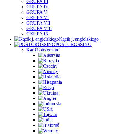
GRUPA III
GRUPA IV
GRUPA V
GRUPA VI
GRUPA VII
GRUPA VIII
GRUPA IX
Kącik j. angielskiego
POSTCROSSING
Kartki otrzymane