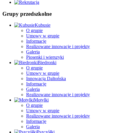
Grupy przedszkolne
Kubusie
O grupie
Umowy w grupie
Informacje
Realizowane innowacje i projekty
Galeria
Piosenki i wierszyki
Biedronki
O grupie
Umowy w grupie
Innowacja Daltońska
Informacje
Galeria
Realizowane innowacje i projekty
Motylki
O grupie
Umowy w grupie
Realizowane innowacje i projekty
Informacje
Galeria
Pszczółki