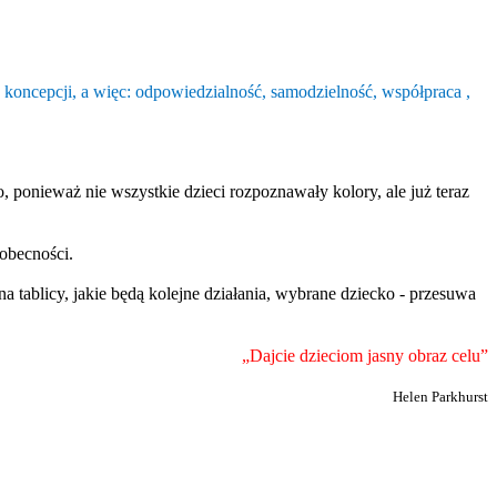
 koncepcji, a więc: odpowiedzialność, samodzielność, współpraca ,
ponieważ nie wszystkie dzieci rozpoznawały kolory, ale już teraz
 obecności.
a tablicy, jakie będą kolejne działania, wybrane dziecko - przesuwa
„
Dajcie dzieciom jasny obraz celu”
Helen Parkhurst