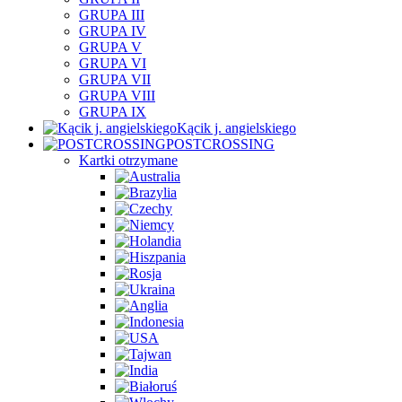
GRUPA III
GRUPA IV
GRUPA V
GRUPA VI
GRUPA VII
GRUPA VIII
GRUPA IX
Kącik j. angielskiego
POSTCROSSING
Kartki otrzymane