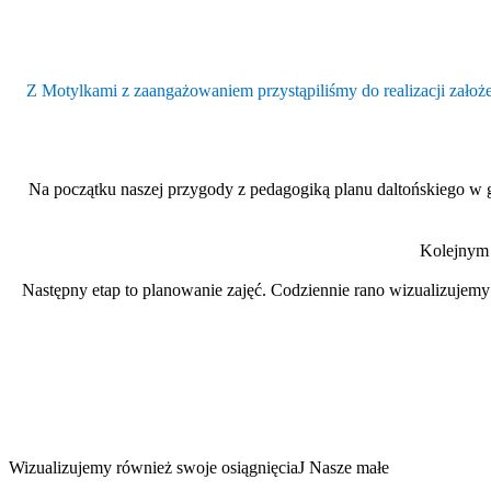
Z Motylkami z zaangażowaniem przystąpiliśmy do realizacji założe
Na początku naszej przygody z pedagogiką planu daltońskiego w g
Kolejnym 
Następny etap to planowanie zajęć. Codziennie rano wizualizujemy p
Wizualizujemy również swoje osiągnięcia
J
Nasze ma
ł
e