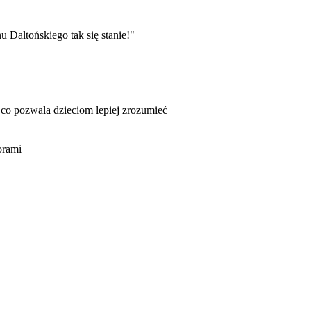
Daltońskiego tak się stanie!"
 co pozwala dzieciom lepiej zrozumieć
orami