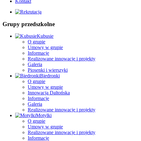
Kontakt
Grupy przedszkolne
Kubusie
O grupie
Umowy w grupie
Informacje
Realizowane innowacje i projekty
Galeria
Piosenki i wierszyki
Biedronki
O grupie
Umowy w grupie
Innowacja Daltońska
Informacje
Galeria
Realizowane innowacje i projekty
Motylki
O grupie
Umowy w grupie
Realizowane innowacje i projekty
Informacje