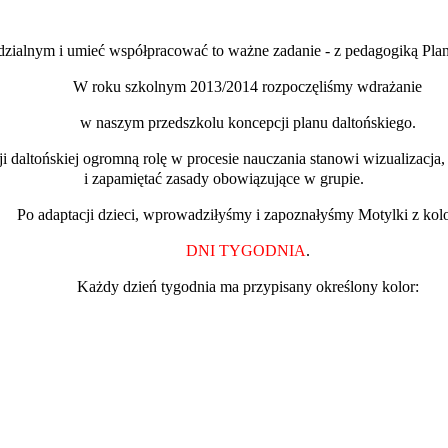
ialnym i umieć współpracować to ważne zadanie - z pedagogiką Planu 
W roku szkolnym 2013/2014 rozpoczęliśmy wdrażanie
w naszym przedszkolu koncepcji planu daltońskiego.
i daltońskiej ogromną rolę w procesie nauczania stanowi wizualizacja,
i zapamiętać zasady obowiązujące w grupie.
Po adaptacji dzieci, wprowadziłyśmy i zapoznałyśmy Motylki z kol
DNI TYGODNIA
.
Każdy dzień tygodnia ma przypisany określony kolor: