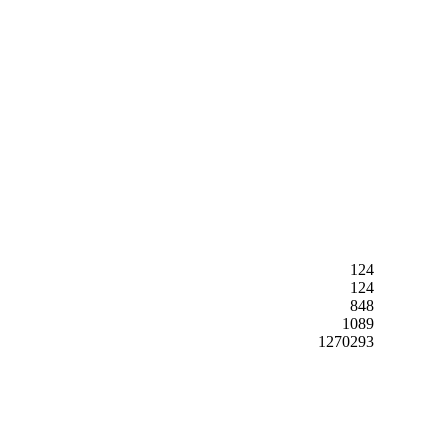
124
124
848
1089
1270293