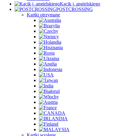
Kącik j. angielskiego
POSTCROSSING
Kartki otrzymane
Kartki wysłane