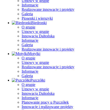
Umowy w grupie
Informacje
Realizowane innowacje i projekty
Galeria
Piosenki i wierszyki
Biedronki
O grupie
Umowy w grupie
Innowacja Daltońska
Informacje
Galeria
Realizowane innowacje i projekty
Motylki
O grupie
Umowy w grupie
Realizowane innowacje i projekty
Informacje
Galeria
Pszczółki
O grupie
Umowy w grupie
Innowacja Daltońska
Informacje
Planowanie pracy u Pszczółek
Innowacje i realizowane projekty