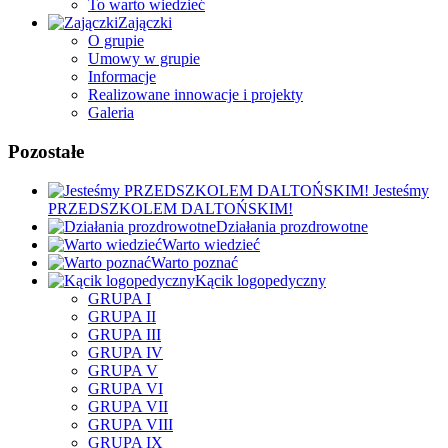
To warto wiedzieć
Zajączki
O grupie
Umowy w grupie
Informacje
Realizowane innowacje i projekty
Galeria
Pozostałe
Jesteśmy
PRZEDSZKOLEM DALTOŃSKIM!
Działania prozdrowotne
Warto wiedzieć
Warto poznać
Kącik logopedyczny
GRUPA I
GRUPA II
GRUPA III
GRUPA IV
GRUPA V
GRUPA VI
GRUPA VII
GRUPA VIII
GRUPA IX