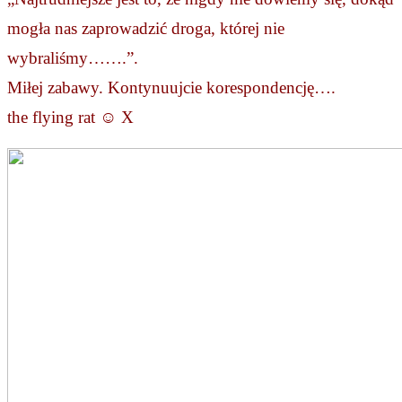
mogła nas zaprowadzić droga, której nie 
wybraliśmy…….”.
Miłej zabawy. Kontynuujcie korespondencję….
the flying rat 
☺
 X