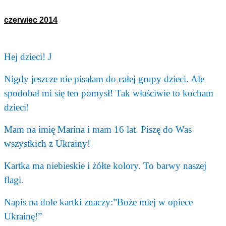
czerwiec 2014
Hej dzieci!
J
Nigdy jeszcze nie pisałam do całej grupy dzieci. Ale
spodobał mi się ten pomysł! Tak właściwie to kocham
dzieci!
Mam na imię Marina i mam 16 lat. Piszę do Was
wszystkich z Ukrainy!
Kartka ma niebieskie i żółte kolory. To barwy naszej
flagi.
Napis na dole kartki znaczy:”Boże miej w opiece
Ukrainę!”