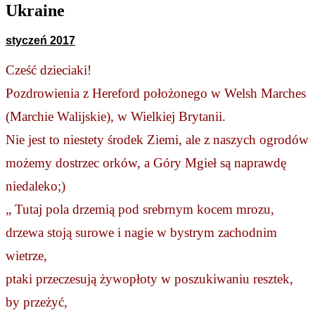
Ukraine
styczeń 2017
Cześć dzieciaki!
Pozdrowienia z Hereford położonego w Welsh Marches 
(Marchie Walijskie), w Wielkiej Brytanii. 
Nie jest to niestety środek Ziemi, ale z naszych ogrodów 
możemy dostrzec orków, a Góry Mgieł są naprawdę 
niedaleko;) 
„ Tutaj pola drzemią pod srebrnym kocem mrozu,
drzewa stoją surowe i nagie w bystrym zachodnim 
wietrze,
ptaki przeczesują żywopłoty w poszukiwaniu resztek, 
by przeżyć,