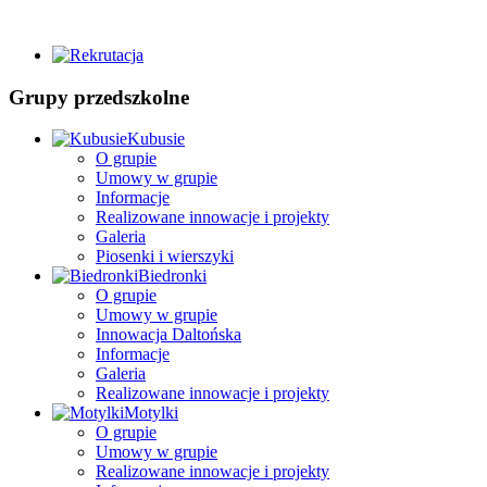
Grupy przedszkolne
Kubusie
O grupie
Umowy w grupie
Informacje
Realizowane innowacje i projekty
Galeria
Piosenki i wierszyki
Biedronki
O grupie
Umowy w grupie
Innowacja Daltońska
Informacje
Galeria
Realizowane innowacje i projekty
Motylki
O grupie
Umowy w grupie
Realizowane innowacje i projekty