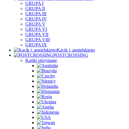
GRUPA I
GRUPA II
GRUPA III
GRUPA IV
GRUPA V
GRUPA VI
GRUPA VII
GRUPA VIII
GRUPA IX
Kącik j. angielskiego
POSTCROSSING
Kartki otrzymane