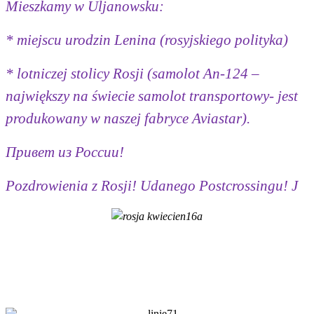
Mieszkamy w Uljanowsku:
* miejscu urodzin Lenina (rosyjskiego polityka)
* lotniczej stolicy Rosji (samolot An-124 –
największy na świecie samolot transportowy- jest
produkowany w naszej fabryce Aviastar).
Привет из России!
Pozdrowienia z Rosji! Udanego Postcrossingu!
J