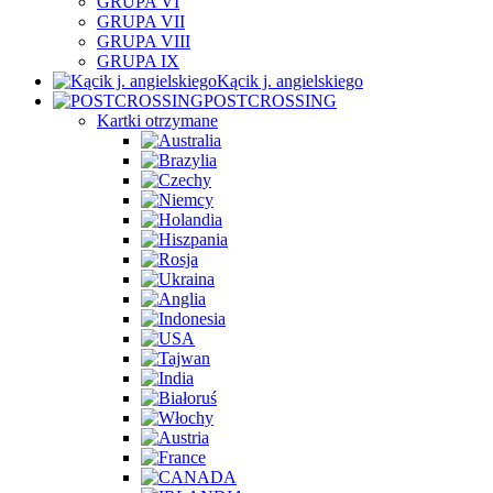
GRUPA VI
GRUPA VII
GRUPA VIII
GRUPA IX
Kącik j. angielskiego
POSTCROSSING
Kartki otrzymane