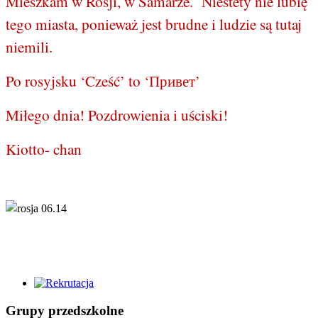
Mieszkam w Rosji, w Samarze. Niestety nie lubię
tego miasta, ponieważ jest brudne i ludzie są tutaj
niemili.
Po rosyjsku ‘Cześć’ to ‘
Привет
’
Miłego dnia! Pozdrowienia i uściski!
Kiotto- chan
Grupy przedszkolne