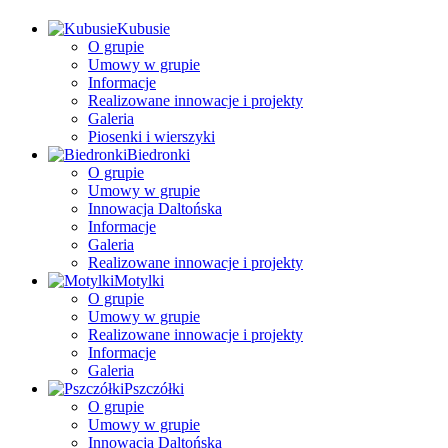
Kubusie
O grupie
Umowy w grupie
Informacje
Realizowane innowacje i projekty
Galeria
Piosenki i wierszyki
Biedronki
O grupie
Umowy w grupie
Innowacja Daltońska
Informacje
Galeria
Realizowane innowacje i projekty
Motylki
O grupie
Umowy w grupie
Realizowane innowacje i projekty
Informacje
Galeria
Pszczółki
O grupie
Umowy w grupie
Innowacja Daltońska