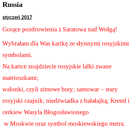
Russia
styczeń 2017
Gorące pozdrowienia z Saratowa nad Wołgą!
Wybrałam dla Was kartkę ze słynnymi rosyjskimi 
symbolami. 
Na kartce znajdziecie rosyjskie lalki zwane 
matrioszkami; 
walonki, czyli zimowe buty; samowar – stary 
rosyjski czajnik; niedźwiadka z bałałajką; Kreml i 
cerkiew Wasyla Błogosławionego
 w Moskwie oraz symbol moskiewskiego metra.