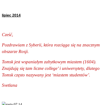
lipiec 2014
Cześć,
Pozdrawiam z Syberii, która rozciąga się na znacznym
obszarze Rosji.
Tomsk jest wspaniałym zabytkowym miastem (1604).
Znajdują się tam liczne college’ i uniwersytety, dlatego
Tomsk często nazywany jest ‘miastem studentów’.
Svetlana