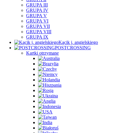
GRUPA III
GRUPA IV
GRUPA V
GRUPA VI
GRUPA VII
GRUPA VIII
GRUPA IX
Kącik j. angielskiego
POSTCROSSING
Kartki otrzymane