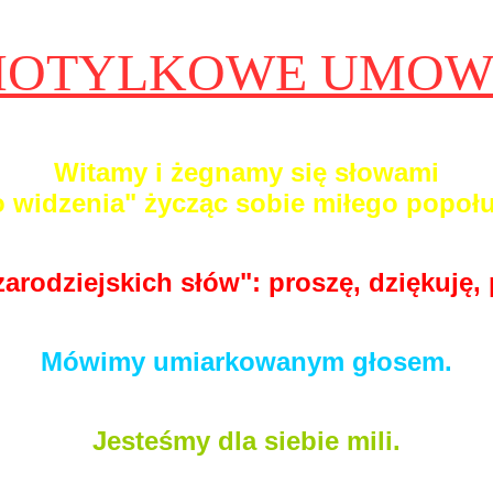
OTYLKOWE UMO
Witamy i żegnamy się słowami
Do widzenia" życząc sobie miłego popoł
rodziejskich słów": proszę, dziękuję,
Mówimy umiarkowanym głosem.
Jesteśmy dla siebie mili.