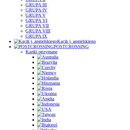
GRUPA III
GRUPA IV
GRUPA V
GRUPA VI
GRUPA VII
GRUPA VIII
GRUPA IX
Kącik j. angielskiego
POSTCROSSING
Kartki otrzymane